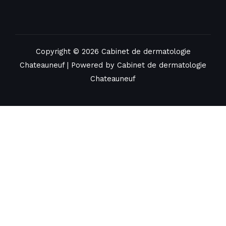
Copyright © 2026 Cabinet de dermatologie
Chateauneuf | Powered by Cabinet de dermatologie
Chateauneuf