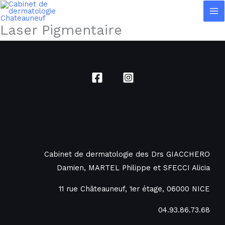
Aller
au
Laser Pigmentaire
contenu
Cabinet de dermatologie des Drs GIACCHERO
Damien, MARTEL Philippe et SFECCI Alicia
11 rue Châteauneuf, 1er étage, 06000 NICE
04.93.86.73.68